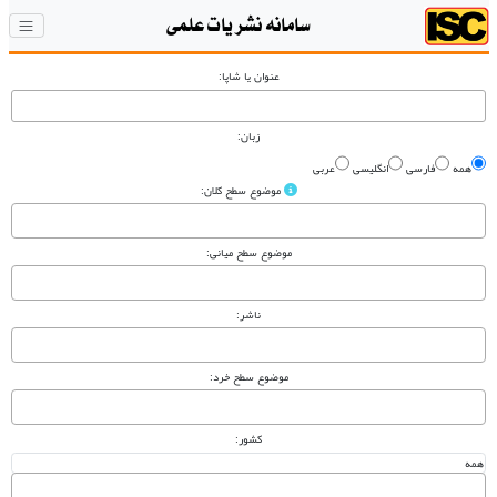
سامانه نشریات علمی
عنوان یا شاپا:
زبان:
همه
فارسی
انگلیسی
عربی
موضوع سطح کلان:
موضوع سطح میانی:
ناشر:
موضوع سطح خرد:
کشور: